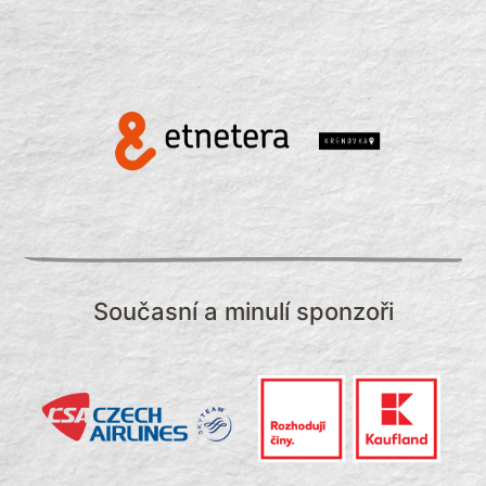
Současní a minulí sponzoři