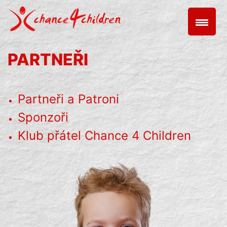
Skip
to
content
PARTNEŘI
Partneři a Patroni
Sponzoři
Klub přátel Chance 4 Children