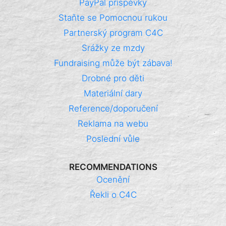
PayPal příspěvky
Staňte se Pomocnou rukou
Partnerský program C4C
Srážky ze mzdy
Fundraising může být zábava!
Drobné pro děti
Materiální dary
Reference/doporučení
Reklama na webu
Poslední vůle
RECOMMENDATIONS
Ocenění
Řekli o C4C