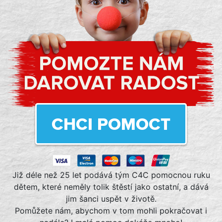
CHCI POMOCT
Již déle než 25 let podává tým C4C pomocnou ruku
dětem, které neměly tolik štěstí jako ostatní, a dává
jim šanci uspět v životě.
Pomůžete nám, abychom v tom mohli pokračovat i