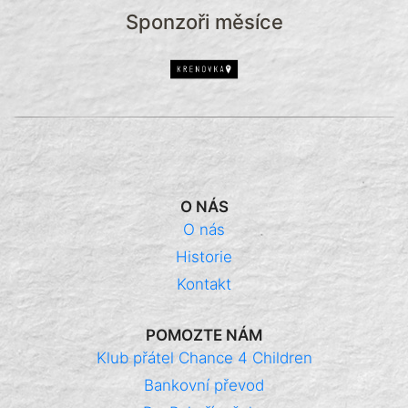
Sponzoři měsíce
O NÁS
O nás
Historie
Kontakt
POMOZTE NÁM
Klub přátel Chance 4 Children
Bankovní převod