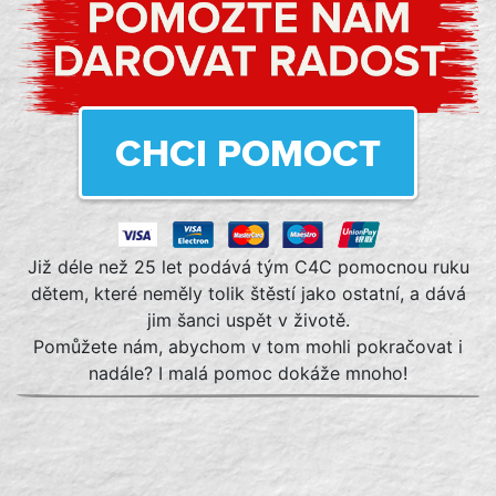
CHCI POMOCT
Již déle než 25 let podává tým C4C pomocnou ruku
dětem, které neměly tolik štěstí jako ostatní, a dává
jim šanci uspět v životě.
Pomůžete nám, abychom v tom mohli pokračovat i
nadále? I malá pomoc dokáže mnoho!