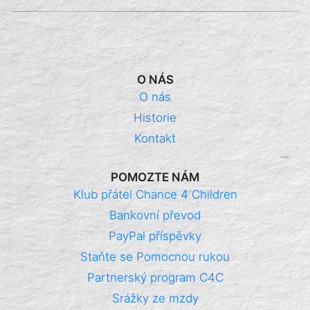
O NÁS
O nás
Historie
Kontakt
POMOZTE NÁM
Klub přátel Chance 4 Children
Bankovní převod
PayPal příspěvky
Staňte se Pomocnou rukou
Partnerský program C4C
Srážky ze mzdy