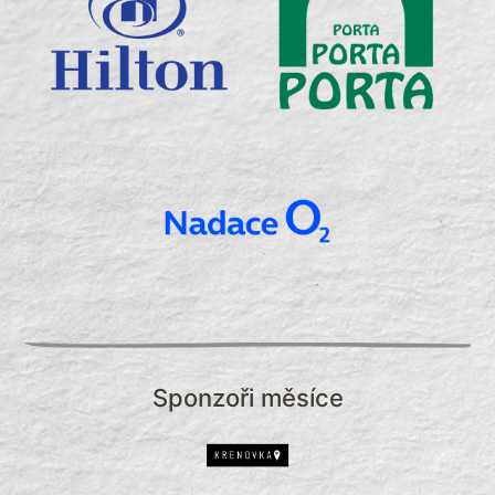
Sponzoři měsíce