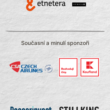
Současní a minulí sponzoři