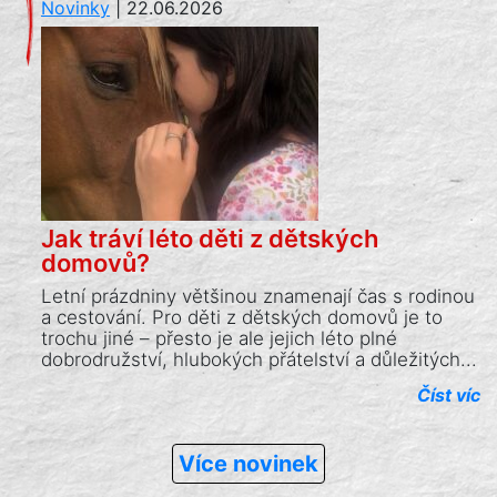
Novinky
|
22.06.2026
Jak tráví léto děti z dětských
domovů?
Letní prázdniny většinou znamenají čas s rodinou
a cestování. Pro děti z dětských domovů je to
trochu jiné – přesto je ale jejich léto plné
dobrodružství, hlubokých přátelství a důležitých...
Číst víc
Více novinek