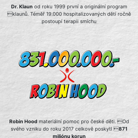
Dr. Klaun
od roku 1999 první a originální program
klaunů. Téměř 19.000 hospitalizovaných dětí ročně
postoupí terapii smíchu
Robin Hood
materiální pomoc pro české děti. Od
svého vzniku do roku 2017 celkově poskytl 
871
miliónu korun