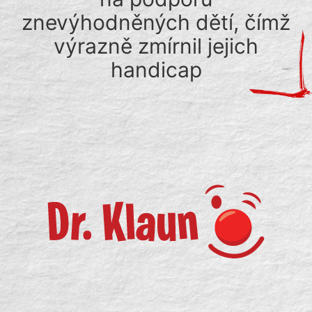
znevýhodněných dětí, čímž
výrazně zmírnil jejich
handicap