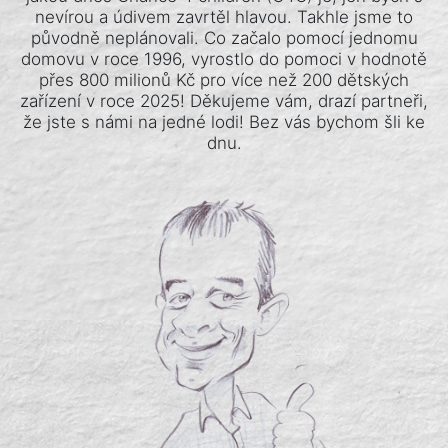
nevírou a údivem zavrtěl hlavou. Takhle jsme to
původně neplánovali. Co začalo pomocí jednomu
domovu v roce 1996, vyrostlo do pomoci v hodnotě
přes 800 milionů Kč pro více než 200 dětských
zařízení v roce 2025! Děkujeme vám, drazí partneři,
že jste s námi na jedné lodi! Bez vás bychom šli ke
dnu.