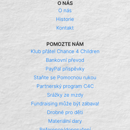
O NÁS
O nás
Historie
Kontakt
POMOZTE NÁM
Klub přátel Chance 4 Children
Bankovní převod
PayPal příspěvky
Staňte se Pomocnou rukou
Partnerský program C4C
Srážky ze mzdy
Fundraising může být zábava!
Drobné pro děti
Materiální dary
Reference/doporučení