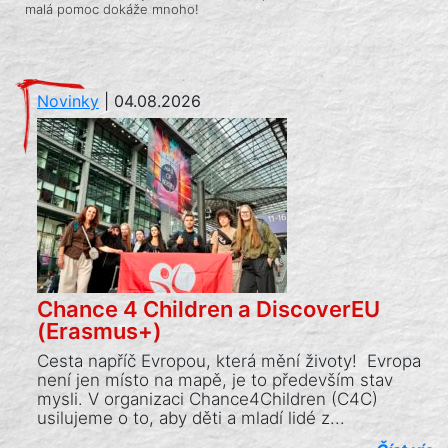
malá pomoc dokáže mnoho!
Novinky
|
04.08.2026
Chance 4 Children a DiscoverEU
(Erasmus+)
Cesta napříč Evropou, která mění životy! Evropa
není jen místo na mapě, je to především stav
mysli. V organizaci Chance4Children (C4C)
usilujeme o to, aby děti a mladí lidé z...