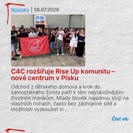
Novinky
|
08.07.2026
C4C rozšiřuje Rise Up komunitu –
nové centrum v Písku
Odchod z dětského domova a krok do
samostatného života patří k těm nejnáročnějším
životním milníkům. Mladý člověk najednou stojí na
vlastních nohách, často bez záchranné sítě a
možnosti vyzkoušet si...
Číst víc