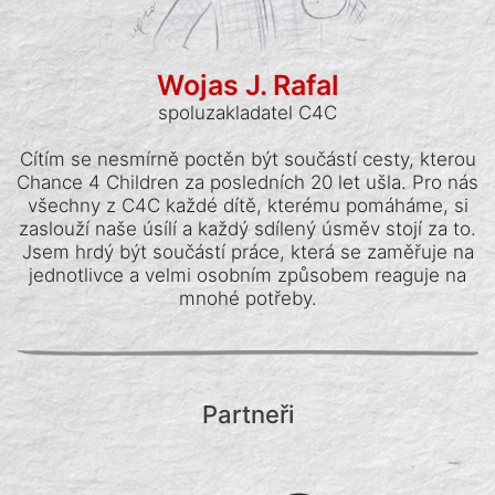
Wojas J. Rafal
spoluzakladatel C4C
Cítím se nesmírně poctěn být součástí cesty, kterou
Chance 4 Children za posledních 20 let ušla. Pro nás
všechny z C4C každé dítě, kterému pomáháme, si
zaslouží naše úsílí a každý sdílený úsměv stojí za to.
Jsem hrdý být součástí práce, která se zaměřuje na
jednotlivce a velmi osobním způsobem reaguje na
mnohé potřeby.
Partneři