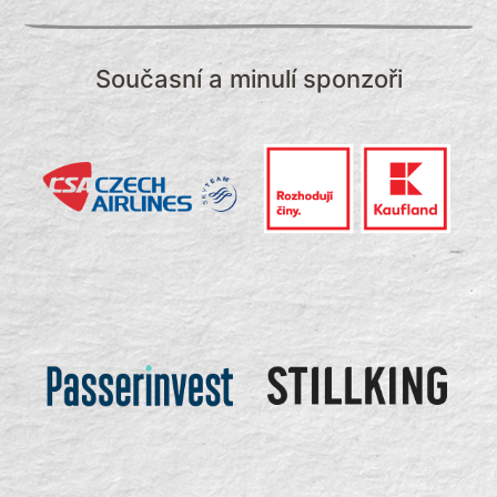
Současní a minulí sponzoři