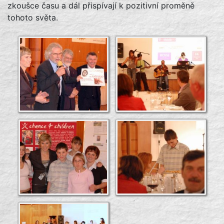
zkoušce času a dál přispívají k pozitivní proměně
tohoto světa.