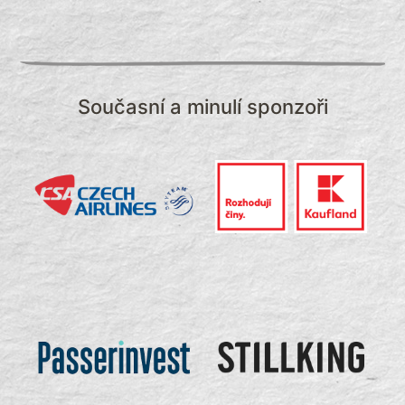
Současní a minulí sponzoři