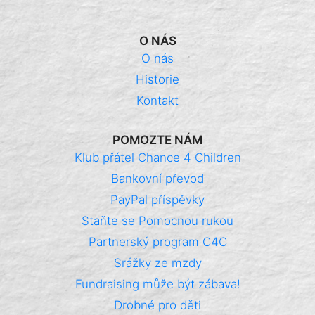
O NÁS
O nás
Historie
Kontakt
POMOZTE NÁM
Klub přátel Chance 4 Children
Bankovní převod
PayPal příspěvky
Staňte se Pomocnou rukou
Partnerský program C4C
Srážky ze mzdy
Fundraising může být zábava!
Drobné pro děti