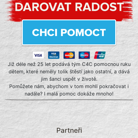
CHCI POMOCT
Již déle než 25 let podává tým C4C pomocnou ruku
dětem, které neměly tolik štěstí jako ostatní, a dává
jim šanci uspět v životě.
Pomůžete nám, abychom v tom mohli pokračovat i
nadále? I malá pomoc dokáže mnoho!
Partneři