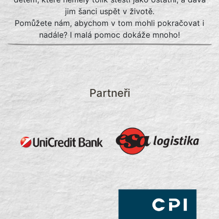
jim šanci uspět v životě.
Pomůžete nám, abychom v tom mohli pokračovat i
nadále? I malá pomoc dokáže mnoho!
Partneři