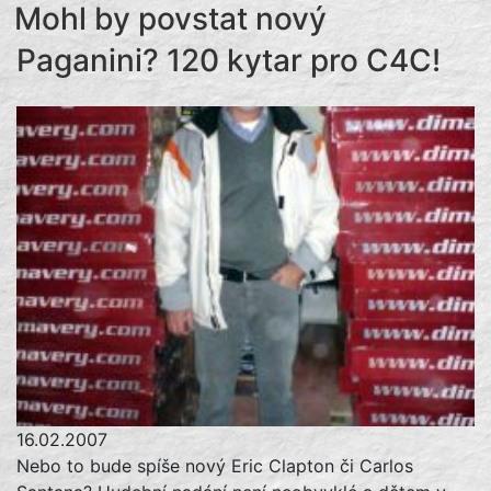
Mohl by povstat nový
Paganini? 120 kytar pro C4C!
16.02.2007
Nebo to bude spíše nový Eric Clapton či Carlos