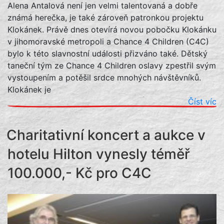
Alena Antalová není jen velmi talentovaná a dobře
známá herečka, je také zároveň patronkou projektu
Klokánek. Právě dnes otevírá novou pobočku Klokánku
v jihomoravské metropoli a Chance 4 Children (C4C)
bylo k této slavnostní události přizváno také. Dětský
taneční tým ze Chance 4 Children oslavy zpestřil svým
vystoupením a potěšil srdce mnohých návštěvníků.
Klokánek je
Číst víc
Charitativní koncert a aukce v
hotelu Hilton vynesly téměř
100.000,- Kč pro C4C