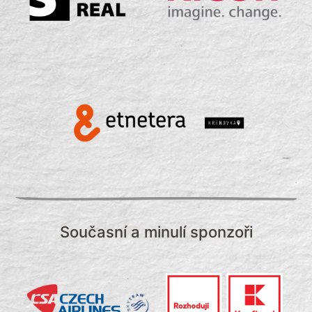
Současní a minulí sponzoři