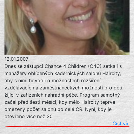
12.01.2007
Dnes se zástupci Chance 4 Children (C4C) setkali s
manažery oblíbených kadeřnických salonů Haircity,
aby s nimi hovořili o možnostech rozšíření
vzdělávacích a zaměstnaneckých možností pro děti
žijící v zařízeních náhradní péče. Program samotný
začal před šesti měsíci, kdy mělo Haircity teprve
omezený počet salonů po celé ČR. Nyní, kdy je
otevřeno více než 30
Číst víc