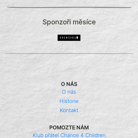
Sponzoři měsíce
O NÁS
O nás
Historie
Kontakt
POMOZTE NÁM
Klub přátel Chance 4 Children