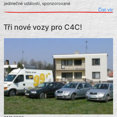
jedinečné události, sponzorované
Číst víc
Tři nové vozy pro C4C!