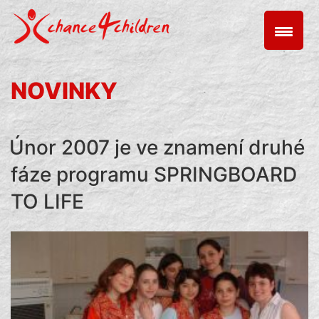
Skip
to
content
NOVINKY
Únor 2007 je ve znamení druhé
fáze programu SPRINGBOARD
TO LIFE