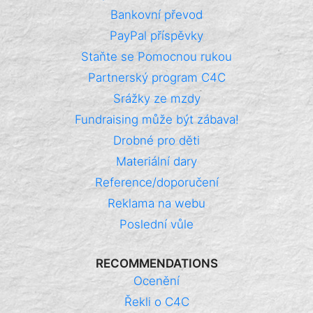
Bankovní převod
PayPal příspěvky
Staňte se Pomocnou rukou
Partnerský program C4C
Srážky ze mzdy
Fundraising může být zábava!
Drobné pro děti
Materiální dary
Reference/doporučení
Reklama na webu
Poslední vůle
RECOMMENDATIONS
Ocenění
Řekli o C4C