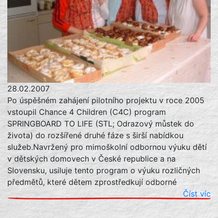
28.02.2007
Po úspěšném zahájení pilotního projektu v roce 2005
vstoupil Chance 4 Children (C4C) program
SPRINGBOARD TO LIFE (STL; Odrazový můstek do
života) do rozšířené druhé fáze s širší nabídkou
služeb.Navržený pro mimoškolní odbornou výuku dětí
v dětských domovech v České republice a na
Slovensku, usiluje tento program o výuku rozličných
předmětů, které dětem zprostředkují odborné
Číst víc